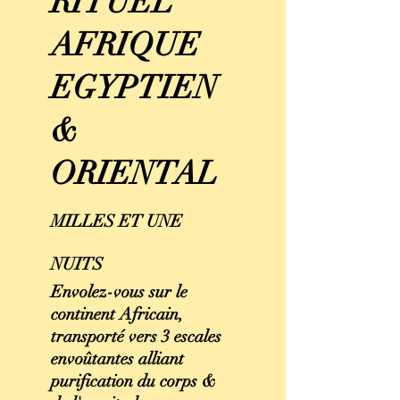
RITUEL
AFRIQUE
EGYPTIEN
&
ORIENTAL
MILLES ET UNE
NUITS
Envolez-vous sur le
continent Africain,
transporté vers 3 escales
envoûtantes alliant
purification du corps &