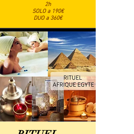
2h
SOLO a 190€
DUO a 360€