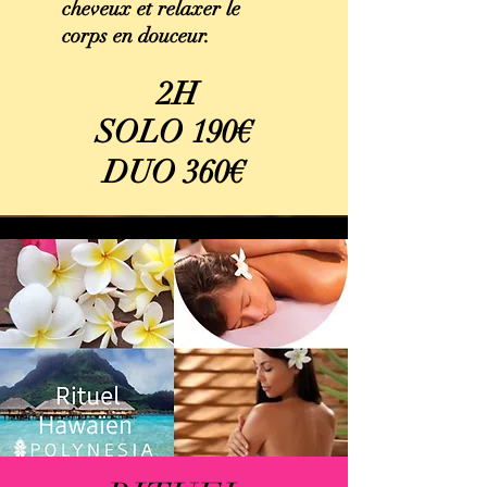
cheveux et relaxer le
corps en douceur.
2H
SOLO 190€
DUO 360€