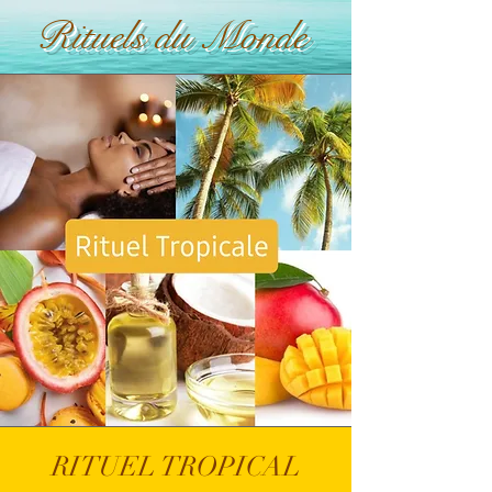
Rituels du Monde
RITUEL TROPICAL