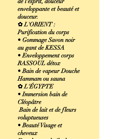
de l'esprit, douceur
enveloppante et beauté et
douceur.
✿ L'ORIENT :
Purification du corps
• Gommage Savon noir
au gant de KESSA
• Enveloppement corps
RASSOUL détox
• Bain de vapeur Douche
Hammam ou sauna
✿ L'ÉGYPTE
• Immersion bain de
Cléopâtre
Bain de lait et de fleurs
voluptueuses
• Beauté Visage et
cheveux