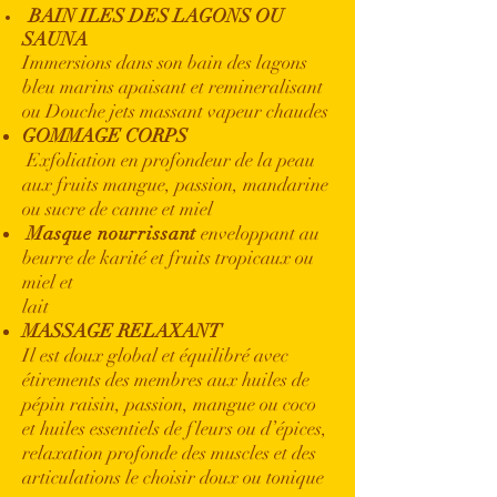
BAIN ILES DES LAGONS OU
SAUNA
Immersions dans son bain des lagons
bleu marins apaisant et remineralisant
ou Douche jets massant vapeur chaudes
GOMMAGE CORPS
Exfoliation en profondeur de la peau
aux fruits mangue, passion, mandarine
ou sucre de canne et miel
Masque nourrissant
enveloppant au
beurre
de karité et fruits tropicaux ou
miel et
lait
MASSAGE RELAXANT
Il est doux global et équilibré avec
étirements des membres aux huiles de
pépin raisin, passion, mangue ou coco
et huiles essentiels de fleurs ou d’épices,
relaxation profonde des muscles et des
articulations le choisir doux ou tonique