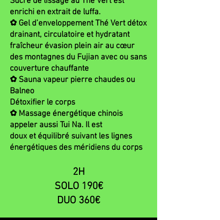
Sucre de lissage au Thé Vert est
enrichi en extrait de luffa.
✿ Gel d’enveloppement Thé Vert détox
drainant, circulatoire et hydratant
fraîcheur évasion plein air au cœur
des montagnes du Fujian avec ou sans
couverture chauffante
✿ Sauna vapeur pierre chaudes ou
Balneo
Détoxifier le corps
✿ Massage énergétique chinois
appeler aussi Tui Na. Il est
doux et équilibré suivant les lignes
énergétiques des méridiens du corps
2H
SOLO 190€
DUO 360€