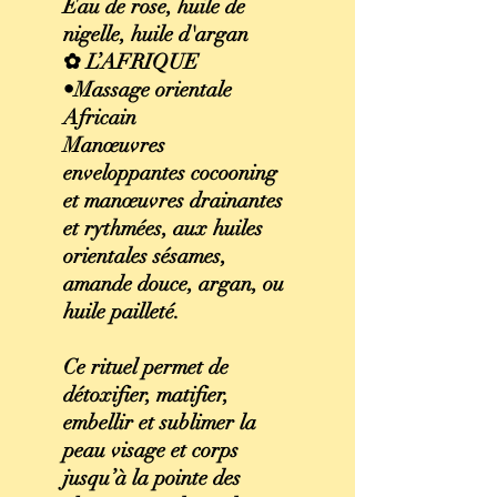
Eau de rose, huile de
nigelle, huile d'argan
✿ L’AFRIQUE
•Massage orientale
Africain
Manœuvres
enveloppantes cocooning
et manœuvres drainantes
et rythmées, aux huiles
orientales sésames,
amande douce, argan, ou
huile pailleté.
Ce rituel permet de
détoxifier, matifier,
embellir et sublimer la
peau visage et corps
jusqu’à la pointe des