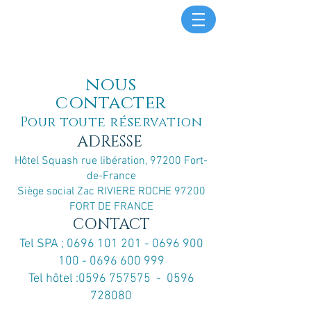
nous
contacter
Pour toute réservation
ADRESSE
Hôtel Squash rue libération
, 97200 Fort-
de-France
Siège social Zac RIVIERE ROCHE 97200
FORT DE FRANCE
CONTACT
Tel SPA ;
0696 101 201 - 0696 900
100 - 0696
600 999
Tel hôtel :
0596 757575
-
0596
728080