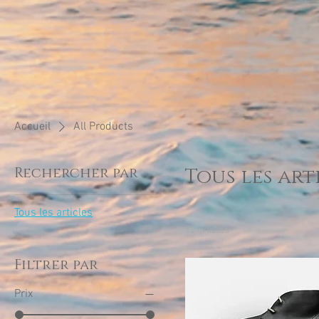
Accueil
All Products
Rechercher par
Tous les art
Tous les articles
12 articles
Filtrer par
Prix