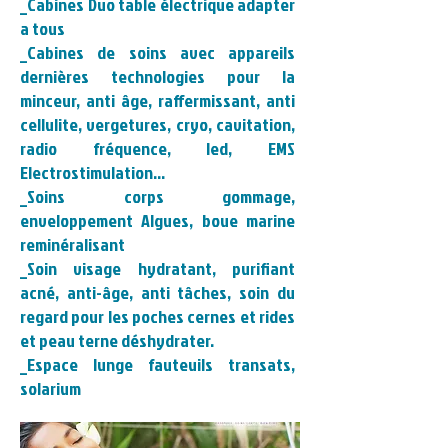
_Cabines Duo table électrique adapter
a tous
_Cabines de soins avec appareils
dernières technologies pour la
minceur, anti âge, raffermissant, anti
cellulite, vergetures, cryo, cavitation,
radio fréquence, led, EMS
Electrostimulation...
_Soins corps gommage,
enveloppement Algues, boue marine
reminéralisant
_Soin visage hydratant, purifiant
acné, anti-âge, anti tâches, soin du
regard pour les poches cernes et rides
et peau terne déshydrater.
_Espace lunge fauteuils transats,
solarium