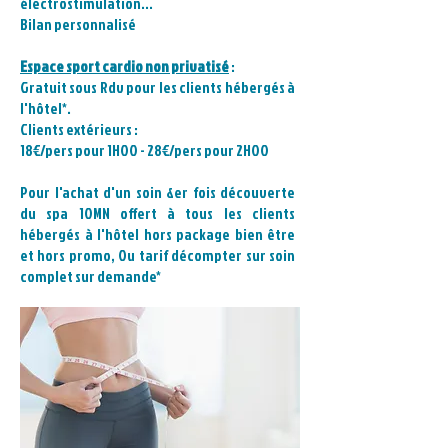
électrostimulation...
Bilan personnalisé
Espace sport cardio non privatisé
:
Gratuit sous Rdv pour les clients hébergés à
l'hôtel*.
Clients extérieurs :
18€/pers pour 1H00 - 28€/pers pour 2H00
Pour l'achat d'un soin &er fois découverte
du spa 10MN offert à tous les clients
hébergés à l'hôtel hors package bien être
et hors promo, Ou tarif
décompter sur soin
complet sur demande*