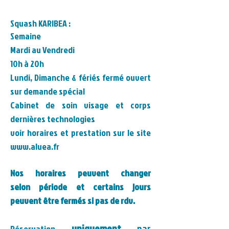
Squash KARIBEA :
Semaine
Mardi au Vendredi
10h à 20h
Lundi,
Dimanche & fériés
fermé ouvert
sur demande spécial
Cabinet de soin visage et corps
dernières technologies
voir horaires et prestation sur le site
www.aluea.fr
Nos horaires peuvent changer
selon
période
et certains jours
peuvent
être
fermés si pas de rdv.
uniquement
par
Réservation