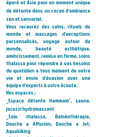
épuré et Asie pour un moment unique
de détente dans un cocon d'ambiance
zen et sensoriel.
Vous recevrez des soins, rituels du
monde et massages d'exceptions
personnalisés, voyage autour du
monde, beauté esthétique,
amincissement, remise en forme, soins
thalasso pour répondre à vos besoins
du quotidien a tous moment de votre
vie et envie d'évasion avec une
équipe d'experts à votre écoute.
Nos espaces ;
_Espace détente Hammam*, sauna,
jacuzzi hydromassant
_Soin thalasso, Balnéothérapie,
Douche a Affusion, Douche a Jet,
Aquabiking