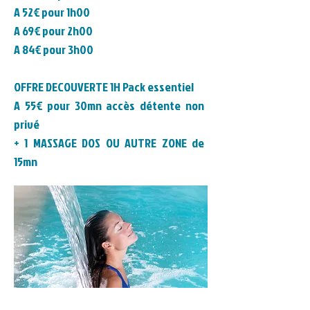
A 52€ pour 1h00
A 69€
pour 2h00
A 84€
pour 3h00
OFFRE DECOUVERTE 1H Pack essentiel
A 55
€ pour 30mn accès détente non
privé
+ 1 MASSAGE DOS OU AUTRE ZONE de
15mn