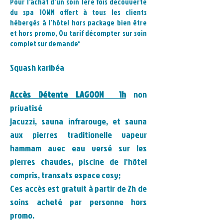
Pour l'achat d'un soin 1ere fois découverte
du spa 10MN offert à tous les clients
hébergés à l'hôtel hors package bien être
et hors promo, Ou tarif
décompter sur soin
complet sur demande*
Squash karibéa
Accès Détente LAGOON 1h
non
privatisé
jacuzzi, sauna infrarouge, et sauna
aux pierres traditionelle vapeur
hammam avec eau versé sur les
pierres chaudes, piscine de l'hôtel
compris, transats espace cosy;
Ces accès est gratuit à partir de 2h de
soins acheté par personne hors
promo.