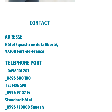
CONTACT
ADRESSE
Hôtel Squash rue de la liberté,
97200 Fort-de-France
TELEPHONE PORT
_
0696 101 201
_0696 600 100
TEL
FIXE
SPA
_0596 97 07 14
Standard hôtel
_0596 728080 Squash